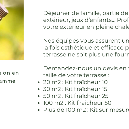
Déjeuner de famille, partie de
extérieur, jeux d’enfants… Pro
votre extérieur en pleine chal
Nos équipes vous assurent une
la fois esthétique et efficace
terrasse ne soit plus une fourn
Demandez-nous un devis en f
tion en
taille de votre terrasse :
gamme
20 m2 : Kit fraîcheur 10
30 m2 : Kit fraîcheur 15
50 m2 : Kit fraîcheur 25
100 m2 : Kit fraîcheur 50
Plus de 100 m2 : Kit sur mesur