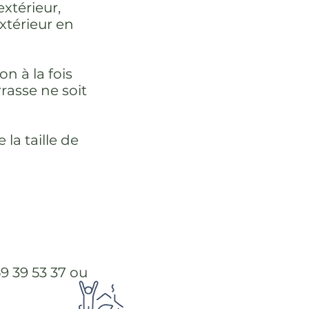
extérieur,
xtérieur en
n à la fois
rasse ne soit
la taille de
9 39 53 37 ou