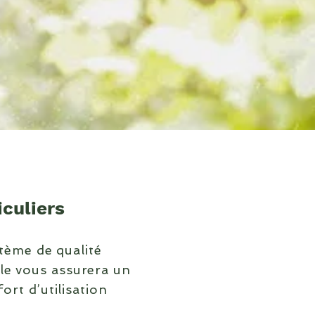
iculiers
tème de qualité
le vous assurera un
ort d’utilisation