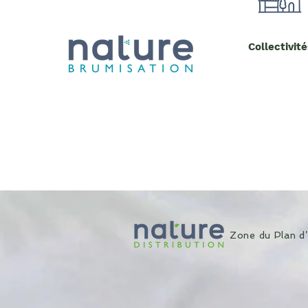
Collectivité
Zone du Plan 