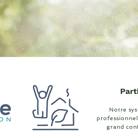
Part
Notre sys
professionnel
grand conf